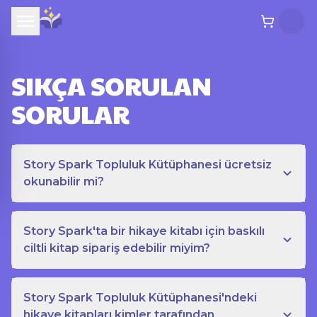
SIKÇA SORULAN
SORULAR
Story Spark Topluluk Kütüphanesi ücretsiz
okunabilir mi?
Story Spark'ta bir hikaye kitabı için baskılı
ciltli kitap sipariş edebilir miyim?
Story Spark Topluluk Kütüphanesi'ndeki
hikaye kitapları kimler tarafından