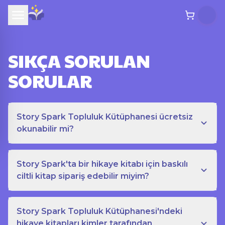
SIKÇA SORULAN
SORULAR
Story Spark Topluluk Kütüphanesi ücretsiz
okunabilir mi?
Story Spark'ta bir hikaye kitabı için baskılı
ciltli kitap sipariş edebilir miyim?
Story Spark Topluluk Kütüphanesi'ndeki
hikaye kitapları kimler tarafından