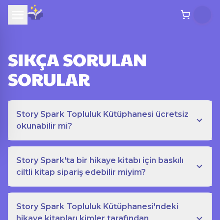
SIKÇA SORULAN
SORULAR
Story Spark Topluluk Kütüphanesi ücretsiz
okunabilir mi?
Story Spark'ta bir hikaye kitabı için baskılı
ciltli kitap sipariş edebilir miyim?
Story Spark Topluluk Kütüphanesi'ndeki
hikaye kitapları kimler tarafından