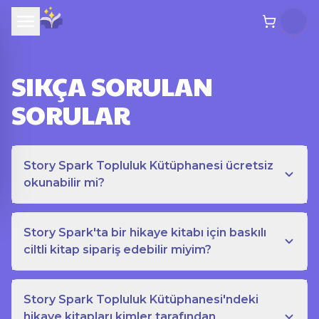
SIKÇA SORULAN
SORULAR
Story Spark Topluluk Kütüphanesi ücretsiz
okunabilir mi?
Story Spark'ta bir hikaye kitabı için baskılı
ciltli kitap sipariş edebilir miyim?
Story Spark Topluluk Kütüphanesi'ndeki
hikaye kitapları kimler tarafından