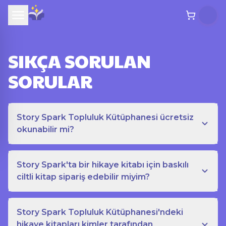
SIKÇA SORULAN
SORULAR
Story Spark Topluluk Kütüphanesi ücretsiz
okunabilir mi?
Story Spark'ta bir hikaye kitabı için baskılı
ciltli kitap sipariş edebilir miyim?
Story Spark Topluluk Kütüphanesi'ndeki
hikaye kitapları kimler tarafından