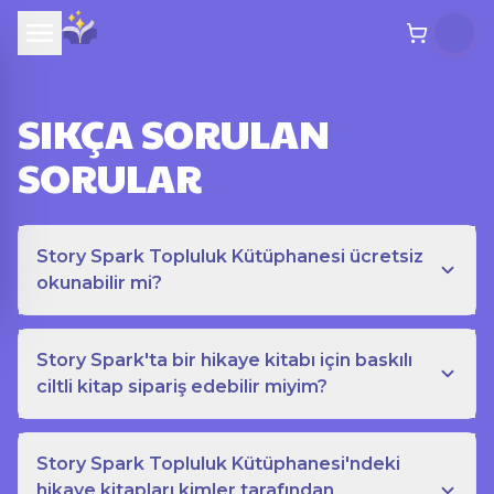
SIKÇA SORULAN
SORULAR
Story Spark Topluluk Kütüphanesi ücretsiz
okunabilir mi?
Story Spark'ta bir hikaye kitabı için baskılı
ciltli kitap sipariş edebilir miyim?
Story Spark Topluluk Kütüphanesi'ndeki
hikaye kitapları kimler tarafından