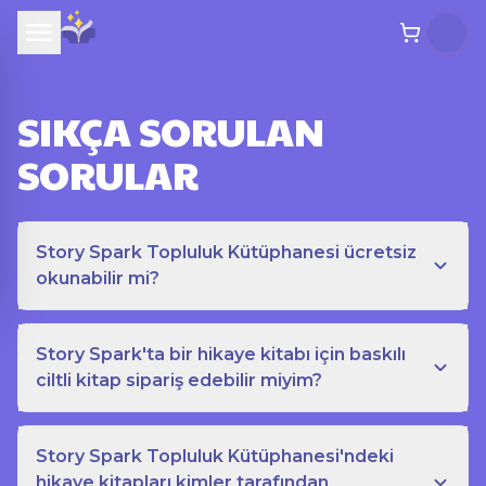
SIKÇA SORULAN
SORULAR
Story Spark Topluluk Kütüphanesi ücretsiz
okunabilir mi?
Story Spark'ta bir hikaye kitabı için baskılı
ciltli kitap sipariş edebilir miyim?
Story Spark Topluluk Kütüphanesi'ndeki
hikaye kitapları kimler tarafından