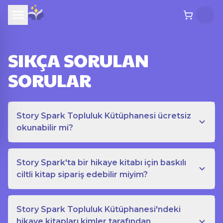
SIKÇA SORULAN
SORULAR
Story Spark Topluluk Kütüphanesi ücretsiz
okunabilir mi?
Story Spark'ta bir hikaye kitabı için baskılı
ciltli kitap sipariş edebilir miyim?
Story Spark Topluluk Kütüphanesi'ndeki
hikaye kitapları kimler tarafından