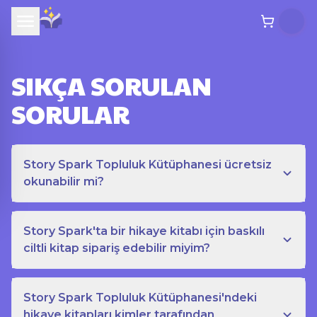
SIKÇA SORULAN
SORULAR
Story Spark Topluluk Kütüphanesi ücretsiz
okunabilir mi?
Story Spark'ta bir hikaye kitabı için baskılı
ciltli kitap sipariş edebilir miyim?
Story Spark Topluluk Kütüphanesi'ndeki
hikaye kitapları kimler tarafından