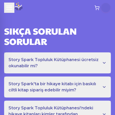
SIKÇA SORULAN
SORULAR
Story Spark Topluluk Kütüphanesi ücretsiz
okunabilir mi?
Story Spark'ta bir hikaye kitabı için baskılı
ciltli kitap sipariş edebilir miyim?
Story Spark Topluluk Kütüphanesi'ndeki
hikaye kitapları kimler tarafından