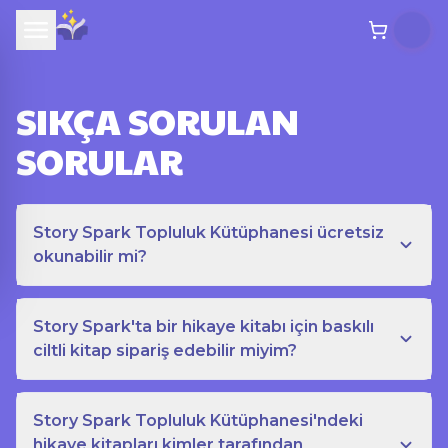
SIKÇA SORULAN
SORULAR
Story Spark Topluluk Kütüphanesi ücretsiz
okunabilir mi?
Story Spark'ta bir hikaye kitabı için baskılı
ciltli kitap sipariş edebilir miyim?
Story Spark Topluluk Kütüphanesi'ndeki
hikaye kitapları kimler tarafından