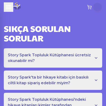
SIKÇA SORULAN
SORULAR
Story Spark Topluluk Kütüphanesi ücretsiz
okunabilir mi?
Story Spark'ta bir hikaye kitabı için baskılı
ciltli kitap sipariş edebilir miyim?
Story Spark Topluluk Kütüphanesi'ndeki
hikaye kitapları kimler tarafından