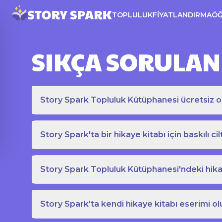
TOPLULUK
FIYATLANDIRMA
Ö
SIKÇA SORULAN
Story Spark Topluluk Kütüphanesi ücretsiz o
Story Spark'ta bir hikaye kitabı için baskılı cil
Story Spark Topluluk Kütüphanesi'ndeki hikay
Story Spark'ta kendi hikaye kitabı eserimi ol