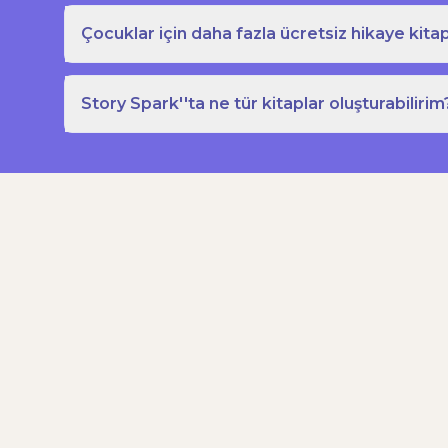
Çocuklar için daha fazla ücretsiz hikaye kitap
Story Spark''ta ne tür kitaplar oluşturabilirim