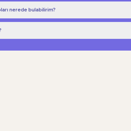
ları nerede bulabilirim?
?