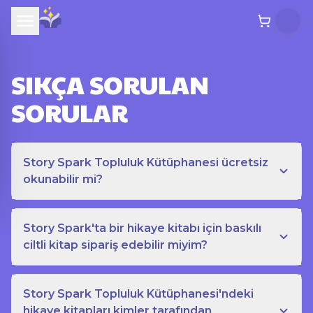
SIKÇA SORULAN
SORULAR
Story Spark Topluluk Kütüphanesi ücretsiz
okunabilir mi?
Story Spark'ta bir hikaye kitabı için baskılı
ciltli kitap sipariş edebilir miyim?
Story Spark Topluluk Kütüphanesi'ndeki
hikaye kitapları kimler tarafından