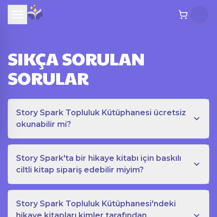
SIKÇA SORULAN
SORULAR
Story Spark Topluluk Kütüphanesi ücretsiz
okunabilir mi?
Story Spark'ta bir hikaye kitabı için baskılı
ciltli kitap sipariş edebilir miyim?
Story Spark Topluluk Kütüphanesi'ndeki
hikaye kitapları kimler tarafından