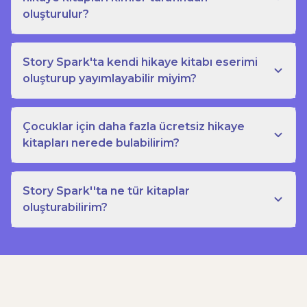
oluşturulur?
Story Spark'ta kendi hikaye kitabı eserimi
oluşturup yayımlayabilir miyim?
Çocuklar için daha fazla ücretsiz hikaye
kitapları nerede bulabilirim?
Story Spark''ta ne tür kitaplar
oluşturabilirim?