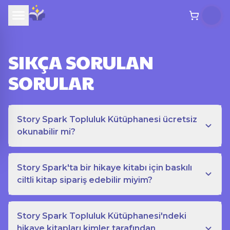
SIKÇA SORULAN
SORULAR
Story Spark Topluluk Kütüphanesi ücretsiz
okunabilir mi?
Story Spark'ta bir hikaye kitabı için baskılı
ciltli kitap sipariş edebilir miyim?
Story Spark Topluluk Kütüphanesi'ndeki
hikaye kitapları kimler tarafından