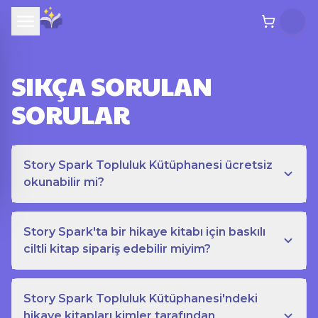
SIKÇA SORULAN
SORULAR
Story Spark Topluluk Kütüphanesi ücretsiz
okunabilir mi?
Story Spark'ta bir hikaye kitabı için baskılı
ciltli kitap sipariş edebilir miyim?
Story Spark Topluluk Kütüphanesi'ndeki
hikaye kitapları kimler tarafından