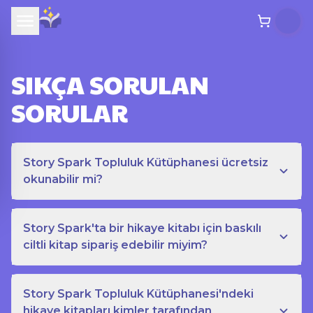
SIKÇA SORULAN
SORULAR
Story Spark Topluluk Kütüphanesi ücretsiz
okunabilir mi?
Story Spark'ta bir hikaye kitabı için baskılı
ciltli kitap sipariş edebilir miyim?
Story Spark Topluluk Kütüphanesi'ndeki
hikaye kitapları kimler tarafından