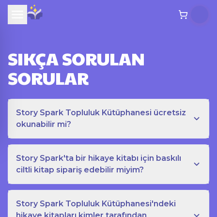
SIKÇA SORULAN
SORULAR
Story Spark Topluluk Kütüphanesi ücretsiz
okunabilir mi?
Story Spark'ta bir hikaye kitabı için baskılı
ciltli kitap sipariş edebilir miyim?
Story Spark Topluluk Kütüphanesi'ndeki
hikaye kitapları kimler tarafından