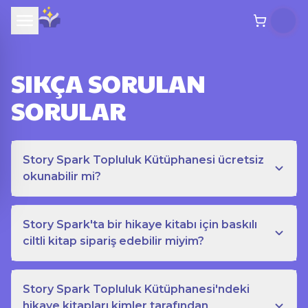
SIKÇA SORULAN
SORULAR
Story Spark Topluluk Kütüphanesi ücretsiz
okunabilir mi?
Story Spark'ta bir hikaye kitabı için baskılı
ciltli kitap sipariş edebilir miyim?
Story Spark Topluluk Kütüphanesi'ndeki
hikaye kitapları kimler tarafından