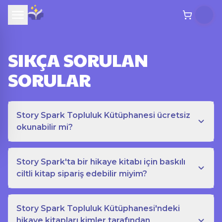
SIKÇA SORULAN
SORULAR
Story Spark Topluluk Kütüphanesi ücretsiz
okunabilir mi?
Story Spark'ta bir hikaye kitabı için baskılı
ciltli kitap sipariş edebilir miyim?
Story Spark Topluluk Kütüphanesi'ndeki
hikaye kitapları kimler tarafından