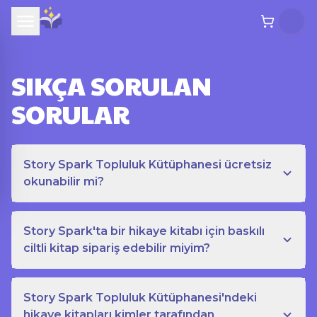
SIKÇA SORULAN
SORULAR
Story Spark Topluluk Kütüphanesi ücretsiz
okunabilir mi?
Story Spark'ta bir hikaye kitabı için baskılı
ciltli kitap sipariş edebilir miyim?
Story Spark Topluluk Kütüphanesi'ndeki
hikaye kitapları kimler tarafından