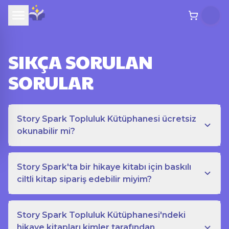
SIKÇA SORULAN
SORULAR
Story Spark Topluluk Kütüphanesi ücretsiz
okunabilir mi?
Story Spark'ta bir hikaye kitabı için baskılı
ciltli kitap sipariş edebilir miyim?
Story Spark Topluluk Kütüphanesi'ndeki
hikaye kitapları kimler tarafından