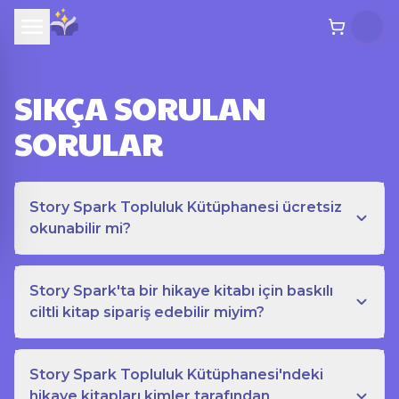
SIKÇA SORULAN
SORULAR
Story Spark Topluluk Kütüphanesi ücretsiz
okunabilir mi?
Story Spark'ta bir hikaye kitabı için baskılı
ciltli kitap sipariş edebilir miyim?
Story Spark Topluluk Kütüphanesi'ndeki
hikaye kitapları kimler tarafından