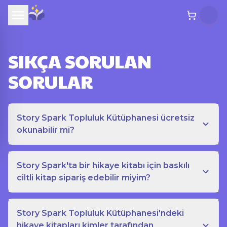
SIKÇA SORULAN
SORULAR
Story Spark Topluluk Kütüphanesi ücretsiz
okunabilir mi?
Story Spark'ta bir hikaye kitabı için baskılı
ciltli kitap sipariş edebilir miyim?
Story Spark Topluluk Kütüphanesi'ndeki
hikaye kitapları kimler tarafından