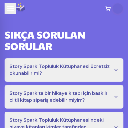
SIKÇA SORULAN
SORULAR
Story Spark Topluluk Kütüphanesi ücretsiz
okunabilir mi?
Story Spark'ta bir hikaye kitabı için baskılı
ciltli kitap sipariş edebilir miyim?
Story Spark Topluluk Kütüphanesi'ndeki
hikaye kitapları kimler tarafından