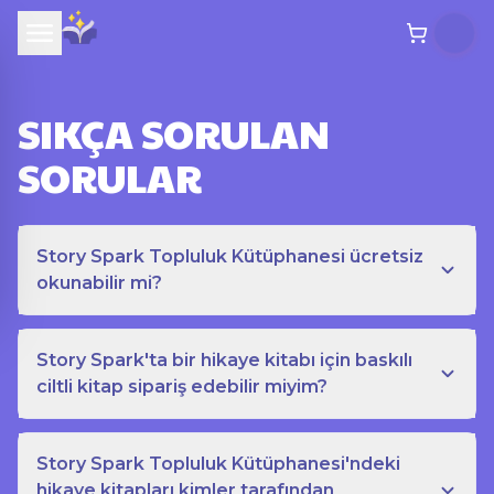
SIKÇA SORULAN
SORULAR
Story Spark Topluluk Kütüphanesi ücretsiz
okunabilir mi?
Story Spark'ta bir hikaye kitabı için baskılı
ciltli kitap sipariş edebilir miyim?
Story Spark Topluluk Kütüphanesi'ndeki
hikaye kitapları kimler tarafından