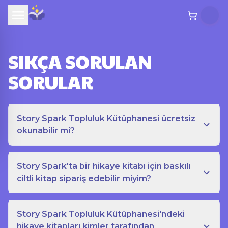
SIKÇA SORULAN
SORULAR
Story Spark Topluluk Kütüphanesi ücretsiz
okunabilir mi?
Story Spark'ta bir hikaye kitabı için baskılı
ciltli kitap sipariş edebilir miyim?
Story Spark Topluluk Kütüphanesi'ndeki
hikaye kitapları kimler tarafından