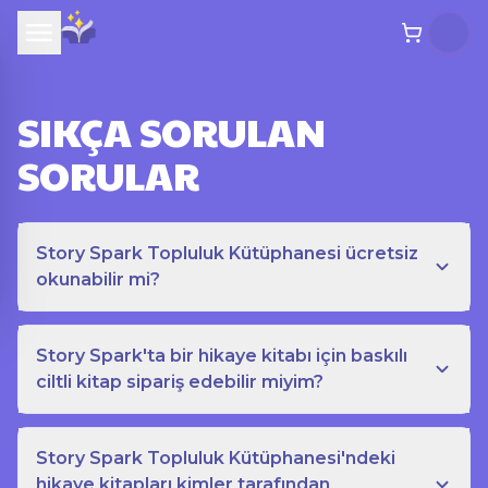
SIKÇA SORULAN
SORULAR
Story Spark Topluluk Kütüphanesi ücretsiz
okunabilir mi?
Story Spark'ta bir hikaye kitabı için baskılı
ciltli kitap sipariş edebilir miyim?
Story Spark Topluluk Kütüphanesi'ndeki
hikaye kitapları kimler tarafından