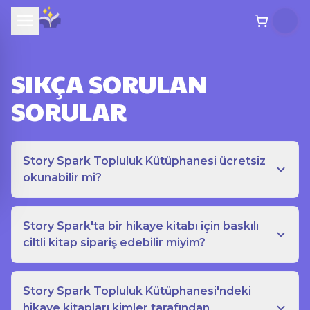
SIKÇA SORULAN
SORULAR
Story Spark Topluluk Kütüphanesi ücretsiz
okunabilir mi?
Story Spark'ta bir hikaye kitabı için baskılı
ciltli kitap sipariş edebilir miyim?
Story Spark Topluluk Kütüphanesi'ndeki
hikaye kitapları kimler tarafından