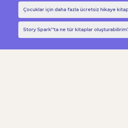
Çocuklar için daha fazla ücretsiz hikaye kitap
Story Spark''ta ne tür kitaplar oluşturabilirim