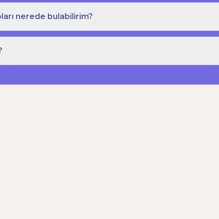
ları nerede bulabilirim?
?