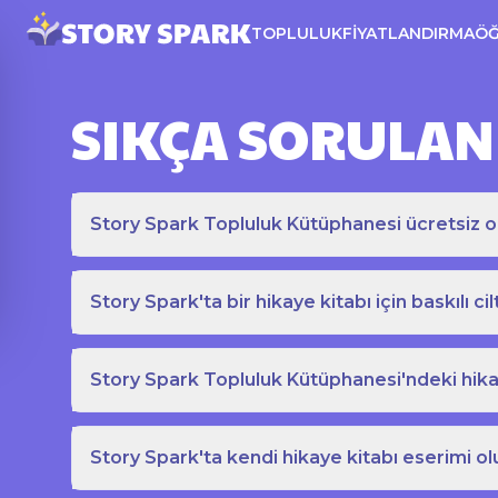
TOPLULUK
FIYATLANDIRMA
Ö
SIKÇA SORULAN
Story Spark Topluluk Kütüphanesi ücretsiz o
Story Spark'ta bir hikaye kitabı için baskılı cil
Story Spark Topluluk Kütüphanesi'ndeki hikay
Story Spark'ta kendi hikaye kitabı eserimi ol