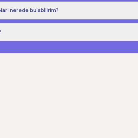
ları nerede bulabilirim?
?