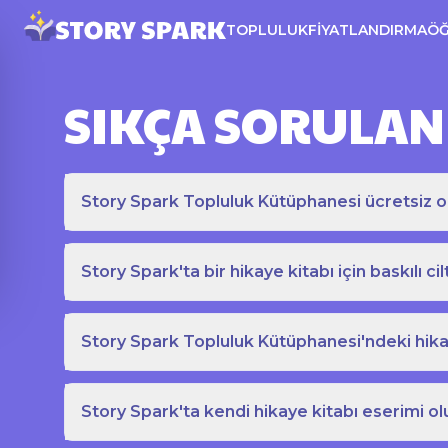
TOPLULUK
FIYATLANDIRMA
Ö
SIKÇA SORULAN
Story Spark Topluluk Kütüphanesi ücretsiz o
Story Spark'ta bir hikaye kitabı için baskılı cil
Story Spark Topluluk Kütüphanesi'ndeki hikay
Story Spark'ta kendi hikaye kitabı eserimi ol