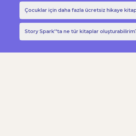
Çocuklar için daha fazla ücretsiz hikaye kitap
Story Spark''ta ne tür kitaplar oluşturabilirim