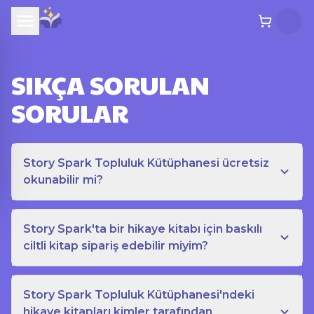
SIKÇA SORULAN
SORULAR
Story Spark Topluluk Kütüphanesi ücretsiz
okunabilir mi?
Story Spark'ta bir hikaye kitabı için baskılı
ciltli kitap sipariş edebilir miyim?
Story Spark Topluluk Kütüphanesi'ndeki
hikaye kitapları kimler tarafından