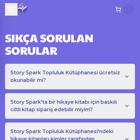
SIKÇA SORULAN
SORULAR
Story Spark Topluluk Kütüphanesi ücretsiz
okunabilir mi?
Story Spark'ta bir hikaye kitabı için baskılı
ciltli kitap sipariş edebilir miyim?
Story Spark Topluluk Kütüphanesi'ndeki
hikaye kitapları kimler tarafından