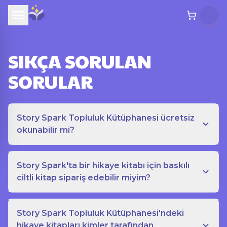
SIKÇA SORULAN
SORULAR
Story Spark Topluluk Kütüphanesi ücretsiz
okunabilir mi?
Story Spark'ta bir hikaye kitabı için baskılı
ciltli kitap sipariş edebilir miyim?
Story Spark Topluluk Kütüphanesi'ndeki
hikaye kitapları kimler tarafından