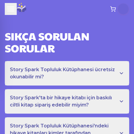
SIKÇA SORULAN
SORULAR
Story Spark Topluluk Kütüphanesi ücretsiz
okunabilir mi?
Story Spark'ta bir hikaye kitabı için baskılı
ciltli kitap sipariş edebilir miyim?
Story Spark Topluluk Kütüphanesi'ndeki
hikaye kitapları kimler tarafından