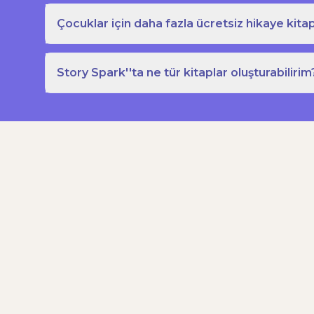
Çocuklar için daha fazla ücretsiz hikaye kitap
Story Spark''ta ne tür kitaplar oluşturabilirim