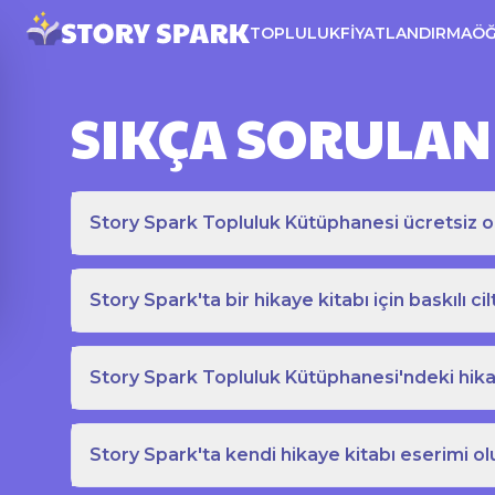
TOPLULUK
FIYATLANDIRMA
Ö
SIKÇA SORULAN
Story Spark Topluluk Kütüphanesi ücretsiz o
Story Spark'ta bir hikaye kitabı için baskılı cil
Story Spark Topluluk Kütüphanesi'ndeki hikay
Story Spark'ta kendi hikaye kitabı eserimi ol