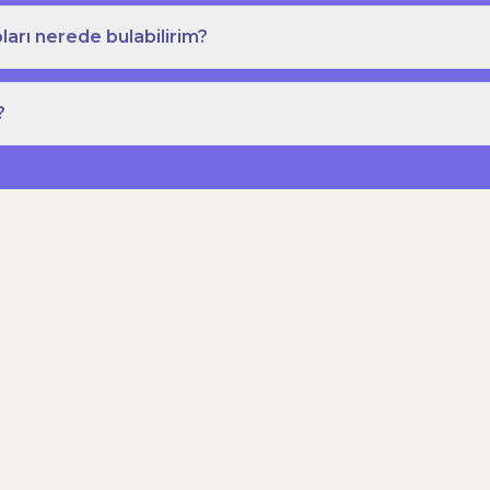
ları nerede bulabilirim?
?