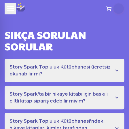
SIKÇA SORULAN
SORULAR
Story Spark Topluluk Kütüphanesi ücretsiz
okunabilir mi?
Story Spark'ta bir hikaye kitabı için baskılı
ciltli kitap sipariş edebilir miyim?
Story Spark Topluluk Kütüphanesi'ndeki
hikaye kitapları kimler tarafından