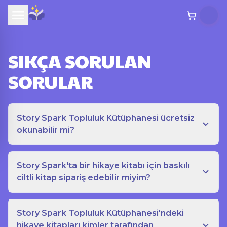
SIKÇA SORULAN
SORULAR
Story Spark Topluluk Kütüphanesi ücretsiz
okunabilir mi?
Story Spark'ta bir hikaye kitabı için baskılı
ciltli kitap sipariş edebilir miyim?
Story Spark Topluluk Kütüphanesi'ndeki
hikaye kitapları kimler tarafından