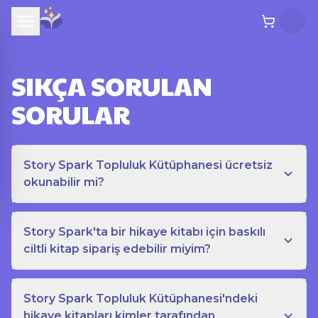
SIKÇA SORULAN
SORULAR
Story Spark Topluluk Kütüphanesi ücretsiz
okunabilir mi?
Story Spark'ta bir hikaye kitabı için baskılı
ciltli kitap sipariş edebilir miyim?
Story Spark Topluluk Kütüphanesi'ndeki
hikaye kitapları kimler tarafından