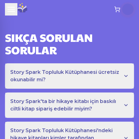
SIKÇA SORULAN
SORULAR
Story Spark Topluluk Kütüphanesi ücretsiz
okunabilir mi?
Story Spark'ta bir hikaye kitabı için baskılı
ciltli kitap sipariş edebilir miyim?
Story Spark Topluluk Kütüphanesi'ndeki
hikaye kitapları kimler tarafından