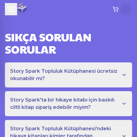
SIKÇA SORULAN
SORULAR
Story Spark Topluluk Kütüphanesi ücretsiz
okunabilir mi?
Story Spark'ta bir hikaye kitabı için baskılı
ciltli kitap sipariş edebilir miyim?
Story Spark Topluluk Kütüphanesi'ndeki
hikaye kitapları kimler tarafından