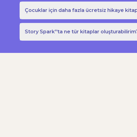
Çocuklar için daha fazla ücretsiz hikaye kitap
Story Spark''ta ne tür kitaplar oluşturabilirim