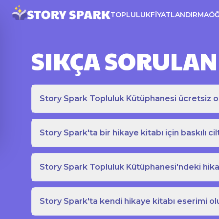
TOPLULUK
FIYATLANDIRMA
Ö
SIKÇA SORULAN
Story Spark Topluluk Kütüphanesi ücretsiz o
Story Spark'ta bir hikaye kitabı için baskılı cil
Story Spark Topluluk Kütüphanesi'ndeki hikay
Story Spark'ta kendi hikaye kitabı eserimi ol