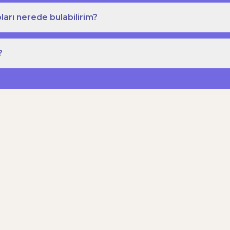
ları nerede bulabilirim?
?