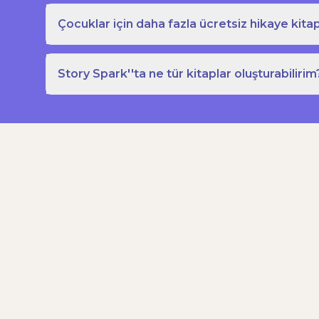
Çocuklar için daha fazla ücretsiz hikaye kitap
Story Spark''ta ne tür kitaplar oluşturabilirim