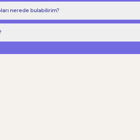
ları nerede bulabilirim?
?