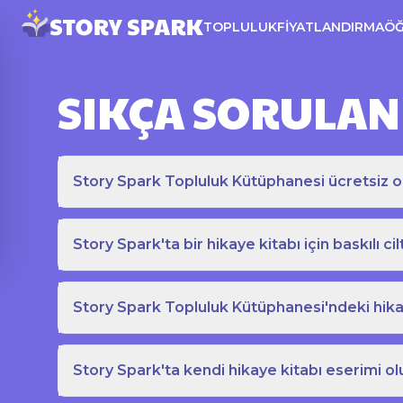
TOPLULUK
FIYATLANDIRMA
Ö
SIKÇA SORULAN
Story Spark Topluluk Kütüphanesi ücretsiz o
Story Spark'ta bir hikaye kitabı için baskılı cil
Story Spark Topluluk Kütüphanesi'ndeki hikay
Story Spark'ta kendi hikaye kitabı eserimi ol