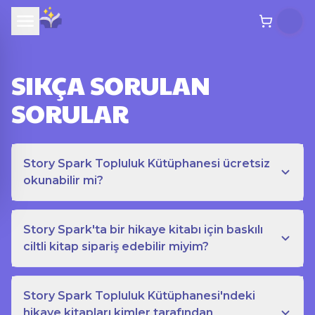
SIKÇA SORULAN
SORULAR
Story Spark Topluluk Kütüphanesi ücretsiz
okunabilir mi?
Story Spark'ta bir hikaye kitabı için baskılı
ciltli kitap sipariş edebilir miyim?
Story Spark Topluluk Kütüphanesi'ndeki
hikaye kitapları kimler tarafından