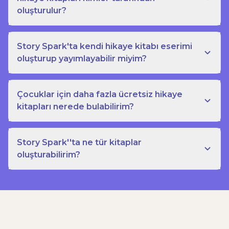
oluşturulur?
Story Spark'ta kendi hikaye kitabı eserimi
oluşturup yayımlayabilir miyim?
Çocuklar için daha fazla ücretsiz hikaye
kitapları nerede bulabilirim?
Story Spark''ta ne tür kitaplar
oluşturabilirim?