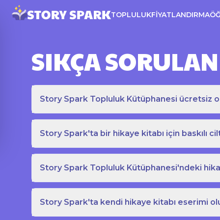
TOPLULUK
FIYATLANDIRMA
Ö
SIKÇA SORULAN
Story Spark Topluluk Kütüphanesi ücretsiz o
Story Spark'ta bir hikaye kitabı için baskılı cil
Story Spark Topluluk Kütüphanesi'ndeki hikay
Story Spark'ta kendi hikaye kitabı eserimi ol