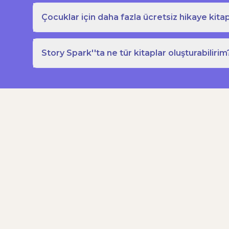
Çocuklar için daha fazla ücretsiz hikaye kitap
Story Spark''ta ne tür kitaplar oluşturabilirim