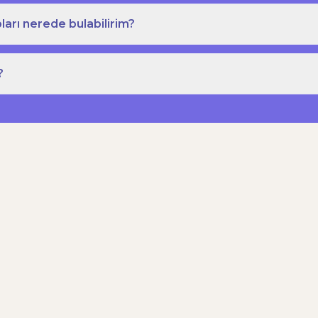
ları nerede bulabilirim?
?