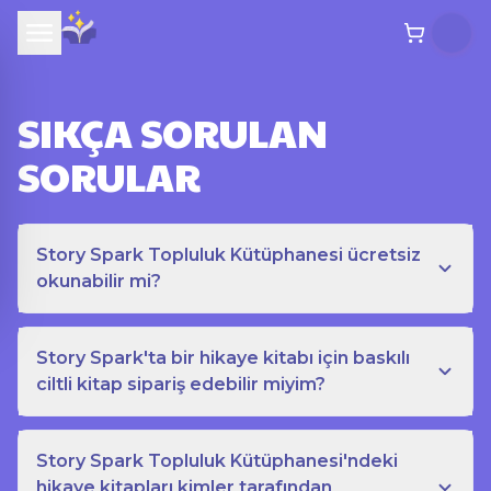
SIKÇA SORULAN
SORULAR
Story Spark Topluluk Kütüphanesi ücretsiz
okunabilir mi?
Story Spark'ta bir hikaye kitabı için baskılı
ciltli kitap sipariş edebilir miyim?
Story Spark Topluluk Kütüphanesi'ndeki
hikaye kitapları kimler tarafından