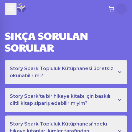
SIKÇA SORULAN
SORULAR
Story Spark Topluluk Kütüphanesi ücretsiz
okunabilir mi?
Story Spark'ta bir hikaye kitabı için baskılı
ciltli kitap sipariş edebilir miyim?
Story Spark Topluluk Kütüphanesi'ndeki
hikaye kitapları kimler tarafından