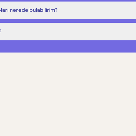
ları nerede bulabilirim?
?