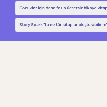
Çocuklar için daha fazla ücretsiz hikaye kitap
Story Spark''ta ne tür kitaplar oluşturabilirim