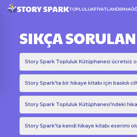
TOPLULUK
FIYATLANDIRMA
Ö
SIKÇA SORULAN
Story Spark Topluluk Kütüphanesi ücretsiz o
Story Spark'ta bir hikaye kitabı için baskılı cil
Story Spark Topluluk Kütüphanesi'ndeki hikay
Story Spark'ta kendi hikaye kitabı eserimi ol