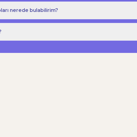
ları nerede bulabilirim?
?