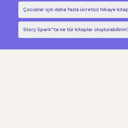
Çocuklar için daha fazla ücretsiz hikaye kitap
Story Spark''ta ne tür kitaplar oluşturabilirim